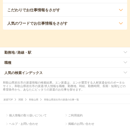
こだわり
でお仕事情報をさがす
人気のワード
でお仕事情報をさがす
勤務地 / 路線・駅
職種
人気の検索インデックス
和歌山県岩出市の派遣情報の検索結果。エン派遣は、エンが運営する人材派遣会社のポータル
サイト。和歌山県岩出市の派遣/求人情報を職種、勤務地、時給、勤務時間、長期・短期などの
希望条件から、あなたにピッタリの派遣のお仕事を探せます。
派遣TOP
関西
和歌山県
和歌山県岩出市の派遣の仕事一覧
個人情報の取り扱いについて
ご利用規約
ヘルプ・お問い合わせ
掲載のお問い合わせ