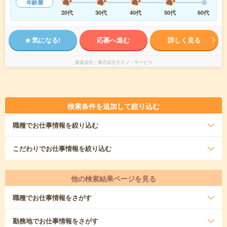
年齢層
20代
30代
40代
50代
60代
気になる!
応募へ進む
詳しく見る
派遣会社
株式会社テクノ・サービス
検索条件を追加して絞り込む
職種
でお仕事情報を絞り込む
こだわり
でお仕事情報を絞り込む
他の検索結果ページを見る
職種
でお仕事情報をさがす
勤務地
でお仕事情報をさがす