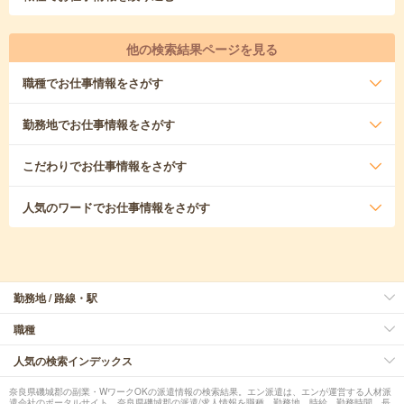
他の検索結果ページを見る
職種
でお仕事情報をさがす
勤務地
でお仕事情報をさがす
こだわり
でお仕事情報をさがす
人気のワード
でお仕事情報をさがす
勤務地 / 路線・駅
職種
人気の検索インデックス
奈良県磯城郡の副業・WワークOKの派遣情報の検索結果。エン派遣は、エンが運営する人材派
遣会社のポータルサイト。奈良県磯城郡の派遣/求人情報を職種、勤務地、時給、勤務時間、長