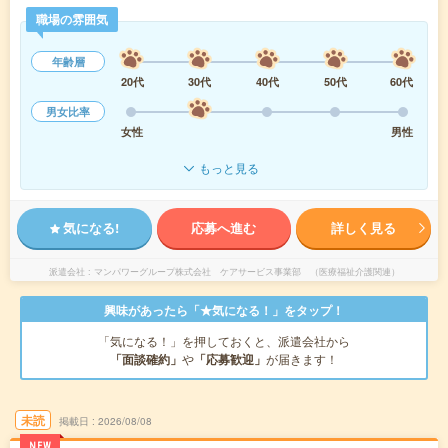
職場の雰囲気
年齢層
20代
30代
40代
50代
60代
男女比率
女性
男性
もっと見る
気になる!
応募へ進む
詳しく見る
派遣会社
マンパワーグループ株式会社 ケアサービス事業部 （医療福祉介護関連）
興味があったら「★気になる！」をタップ！
「気になる！」を押しておくと、派遣会社から
「面談確約」
や
「応募歓迎」
が届きます！
未読
掲載日
2026/08/08
NEW