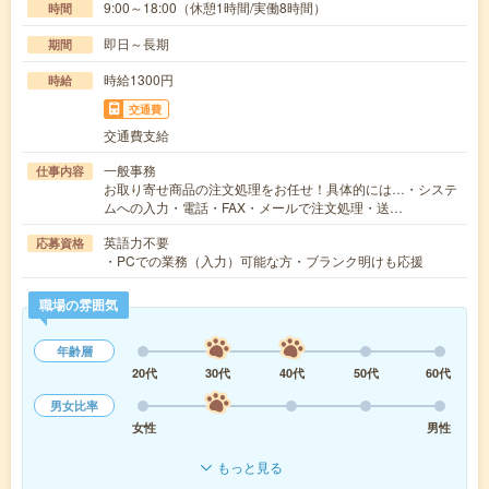
9:00～18:00（休憩1時間/実働8時間）
時間
即日～長期
期間
時給1300円
時給
交通費
交通費支給
一般事務
仕事内容
お取り寄せ商品の注文処理をお任せ！具体的には…・システ
ムへの入力・電話・FAX・メールで注文処理・送…
英語力不要
応募資格
・PCでの業務（入力）可能な方・ブランク明けも応援
職場の雰囲気
年齢層
20代
30代
40代
50代
60代
男女比率
女性
男性
もっと見る