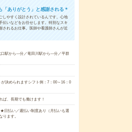
も「ありがとう」と感謝される＊
ごしやすく設計されているんです。心地
手伝いなどをお任せします。特別なスキ
謝されるお仕事。医師や看護師さんが近
北口駅から---分／竜田川駅から---分／平群
が決められますシフト例：7：00～16：0
れば、長期でも働けます！
円～★日払い／週払い制度あり（月払いも選
なります。