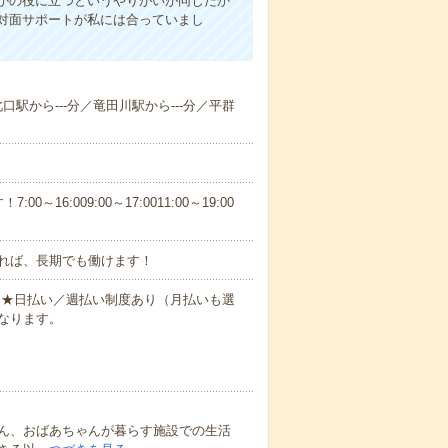
かの役に立つというやりがいが同じだか
対面サポートが私には合っていまし
北口駅から---分／竜田川駅から---分／平群
6:009:00～17:0011:00～19:00
れば、長期でも働けます！
円～★日払い／週払い制度あり（月払いも選
なります。
ん、おばあちゃんが暮らす施設での生活