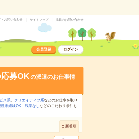
プ・お問い合わせ
サイトマップ
掲載のお問い合わせ
会員登録
ログイン
応募OK
の派遣のお仕事情
ビス系
、
クリエイティブ系
などのお仕事を取り
職種未経験OK
、
残業なし
などのこだわり条件も
新着順