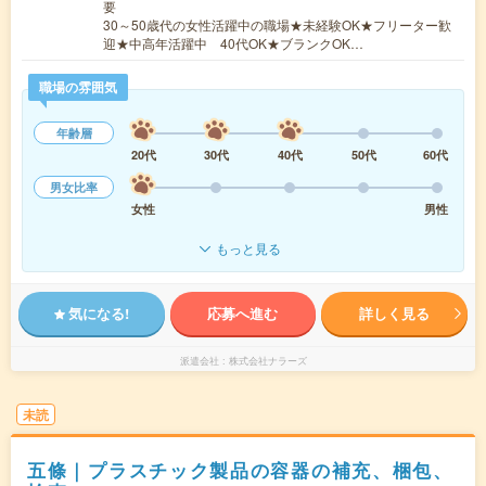
要
30～50歳代の女性活躍中の職場★未経験OK★フリーター歓
迎★中高年活躍中 40代OK★ブランクOK…
職場の雰囲気
年齢層
20代
30代
40代
50代
60代
男女比率
女性
男性
もっと見る
気になる!
応募へ進む
詳しく見る
派遣会社
株式会社ナラーズ
未読
五條｜プラスチック製品の容器の補充、梱包、