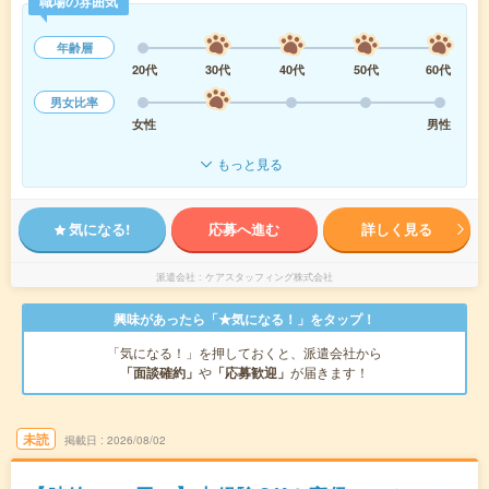
職場の雰囲気
年齢層
20代
30代
40代
50代
60代
男女比率
女性
男性
もっと見る
気になる!
応募へ進む
詳しく見る
派遣会社
ケアスタッフィング株式会社
興味があったら「★気になる！」をタップ！
「気になる！」を押しておくと、派遣会社から
「面談確約」
や
「応募歓迎」
が届きます！
未読
掲載日
2026/08/02