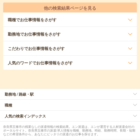
他の検索結果ページを見る
職種
でお仕事情報をさがす
勤務地
でお仕事情報をさがす
こだわり
でお仕事情報をさがす
人気のワード
でお仕事情報をさがす
勤務地 / 路線・駅
職種
人気の検索インデックス
奈良県五條市の残業なしの派遣情報の検索結果。エン派遣は、エンが運営する人材派遣会社の
ポータルサイト。奈良県五條市の派遣/求人情報を職種、勤務地、時給、勤務時間、長期・短期
などの希望条件から、あなたにピッタリの派遣のお仕事を探せます。