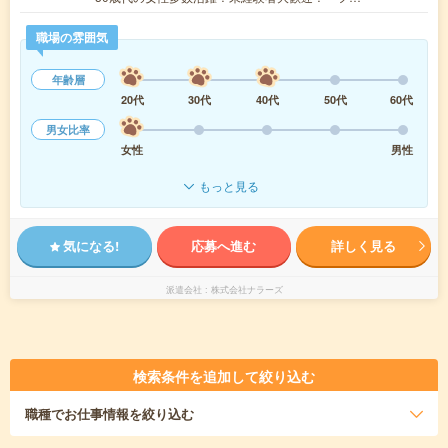
職場の雰囲気
年齢層
20代
30代
40代
50代
60代
男女比率
女性
男性
もっと見る
気になる!
応募へ進む
詳しく見る
派遣会社
株式会社ナラーズ
検索条件を追加して絞り込む
職種
でお仕事情報を絞り込む