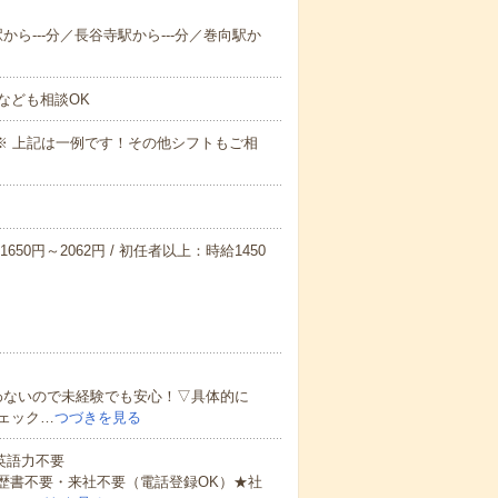
駅から---分／長谷寺駅から---分／巻向駅か
なども相談OK
～09:00※ 上記は一例です！その他シフトもご相
650円～2062円 / 初任者以上：時給1450
わないので未経験でも安心！▽具体的に
ェック…
つづきを見る
 英語力不要
歴書不要・来社不要（電話登録OK）★社