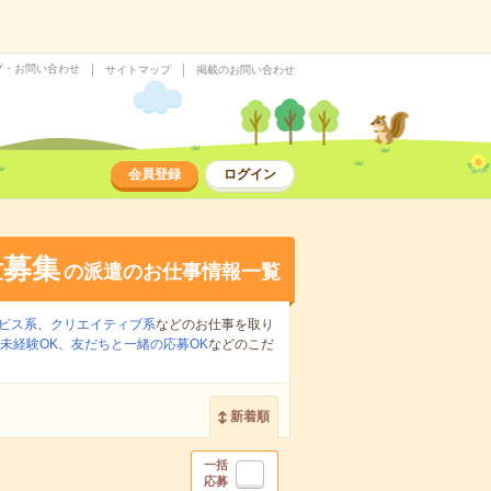
プ・お問い合わせ
サイトマップ
掲載のお問い合わせ
会員登録
ログイン
量募集
の派遣のお仕事情報一覧
ビス系
、
クリエイティブ系
などのお仕事を取り
未経験OK
、
友だちと一緒の応募OK
などのこだ
新着順
一括
応募