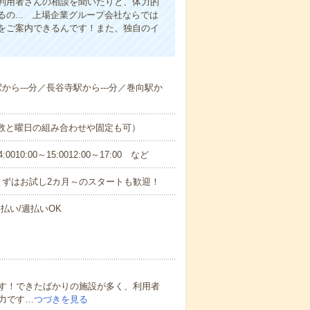
利用者さんの相談を聞いたりと、体力的
の... 上場企業グループ会社ならでは
をご案内できるんです！また、独自のイ
駅から---分／長谷寺駅から---分／巻向駅か
日数と曜日の組み合わせや固定も可）
0:00～15:0012:00～17:00 など
まずはお試し2カ月～のスタートも歓迎！
払い/週払いOK
す！できたばかりの施設が多く、利用者
力です…
つづきを見る