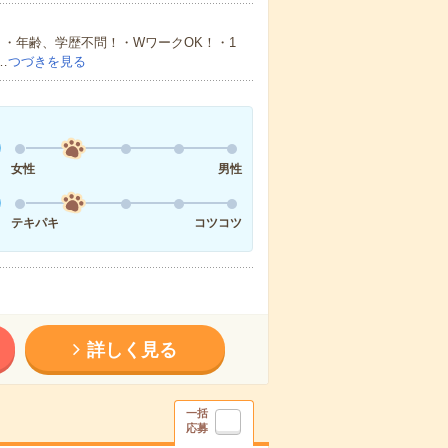
・年齢、学歴不問！・WワークOK！・1
…
つづきを見る
女性
男性
テキパキ
コツコツ
詳しく見る
一括
応募