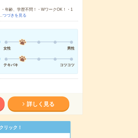
・年齢、学歴不問！・WワークOK！・1
…
つづきを見る
女性
男性
テキパキ
コツコツ
詳しく見る
クリック！