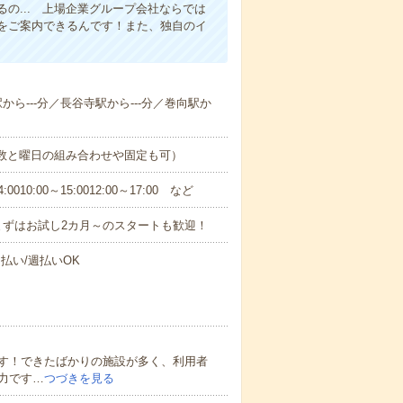
の... 上場企業グループ会社ならでは
をご案内できるんです！また、独自のイ
駅から---分／長谷寺駅から---分／巻向駅か
日数と曜日の組み合わせや固定も可）
0:00～15:0012:00～17:00 など
まずはお試し2カ月～のスタートも歓迎！
払い/週払いOK
す！できたばかりの施設が多く、利用者
力です…
つづきを見る