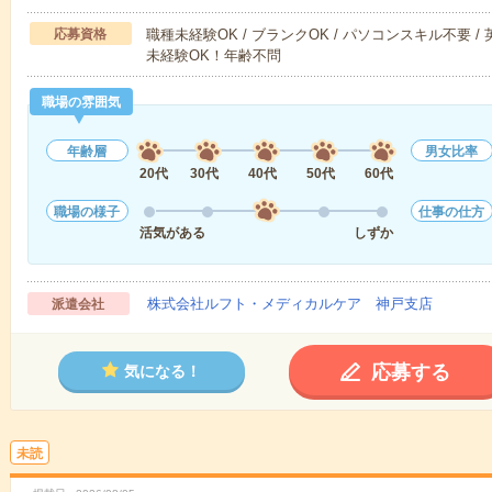
応募資格
職種未経験OK / ブランクOK / パソコンスキル不要 /
未経験OK！年齢不問
職場の雰囲気
年齢層
男女比率
20代
30代
40代
50代
60代
職場の様子
仕事の仕方
活気がある
しずか
株式会社ルフト・メディカルケア 神戸支店
派遣会社
応募する
気になる！
未読