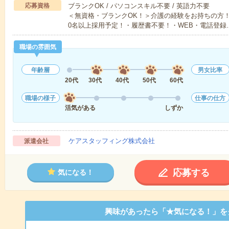
応募資格
ブランクOK / パソコンスキル不要 / 英語力不要
＜無資格・ブランクOK！＞介護の経験をお持ちの方！
0名以上採用予定！・履歴書不要！・WEB・電話登録
職場の雰囲気
年齢層
男女比率
20代
30代
40代
50代
60代
職場の様子
仕事の仕方
活気がある
しずか
ケアスタッフィング株式会社
派遣会社
応募する
気になる！
興味があったら「★気になる！」を