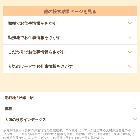
他の検索結果ページを見る
職種
でお仕事情報をさがす
勤務地
でお仕事情報をさがす
こだわり
でお仕事情報をさがす
人気のワード
でお仕事情報をさがす
勤務地 / 路線・駅
職種
人気の検索インデックス
奈良県橿原市 - 受付の派遣情報の検索結果。エン派遣は、エンが運営する人材派遣会社のポー
タルサイト。奈良県橿原市の派遣/求人情報を職種、勤務地、時給、勤務時間、長期・短期など
の希望条件から、あなたにピッタリの派遣（受付）のお仕事を探せます。