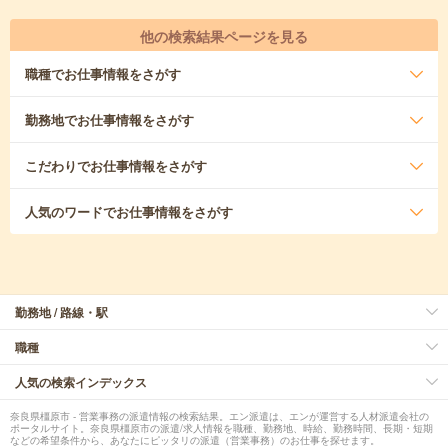
他の検索結果ページを見る
職種
でお仕事情報をさがす
勤務地
でお仕事情報をさがす
こだわり
でお仕事情報をさがす
人気のワード
でお仕事情報をさがす
勤務地 / 路線・駅
職種
人気の検索インデックス
奈良県橿原市 - 営業事務の派遣情報の検索結果。エン派遣は、エンが運営する人材派遣会社の
ポータルサイト。奈良県橿原市の派遣/求人情報を職種、勤務地、時給、勤務時間、長期・短期
などの希望条件から、あなたにピッタリの派遣（営業事務）のお仕事を探せます。