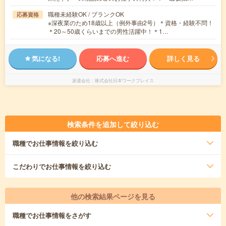
職種未経験OK / ブランクOK
応募資格
※深夜業のため18歳以上（例外事由2号）＊資格・経験不問！
＊20～50歳くらいまでの男性活躍中！＊1…
気になる!
応募へ進む
詳しく見る
派遣会社
株式会社日本ワークプレイス
検索条件を追加して絞り込む
職種
でお仕事情報を絞り込む
こだわり
でお仕事情報を絞り込む
他の検索結果ページを見る
職種
でお仕事情報をさがす