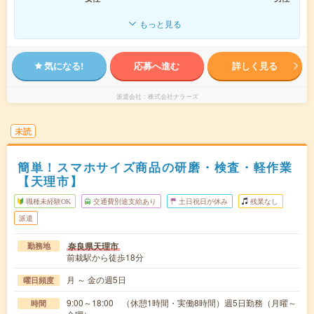
もっと見る
気になる!
応募へ進む
詳しく見る
派遣会社
株式会社ナラーズ
未読
簡単！スマホサイズ商品の研磨・検査・軽作業
【天理市】
職種未経験OK
交通費別途支給あり
土日祝日が休み
残業なし
派遣
奈良県天理市
勤務地
前栽駅から徒歩18分
月 ～ 金の週5日
曜日頻度
9:00～18:00 （休憩1時間・実働8時間）週5日勤務（月曜～
時間