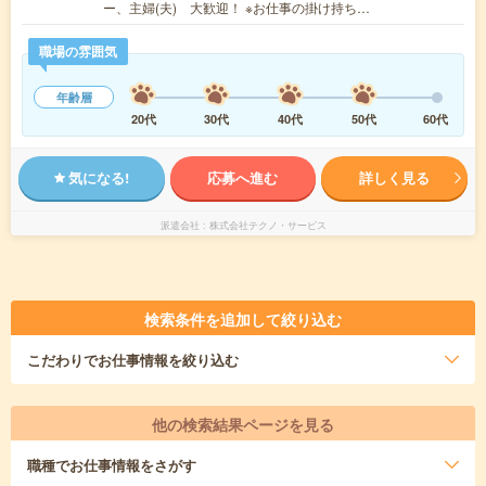
ー、主婦(夫) 大歓迎！ ※お仕事の掛け持ち…
職場の雰囲気
年齢層
20代
30代
40代
50代
60代
気になる!
応募へ進む
詳しく見る
派遣会社
株式会社テクノ・サービス
検索条件を追加して絞り込む
こだわり
でお仕事情報を絞り込む
他の検索結果ページを見る
職種
でお仕事情報をさがす