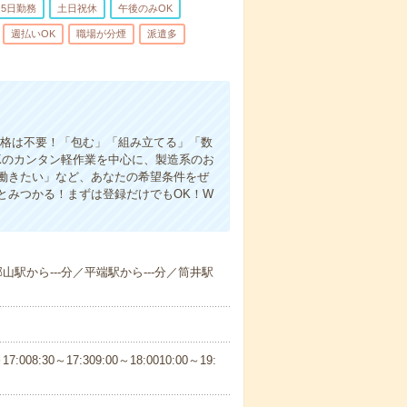
5日勤務
土日祝休
午後のみOK
週払いOK
職場が分煙
派遣多
資格は不要！「包む」「組み立てる」「数
Kのカンタン軽作業を中心に、製造系のお
働きたい」など、あなたの希望条件をぜ
とみつかる！まずは登録だけでもOK！W
郡山駅から---分／平端駅から---分／筒井駅
30～17:309:00～18:0010:00～19: