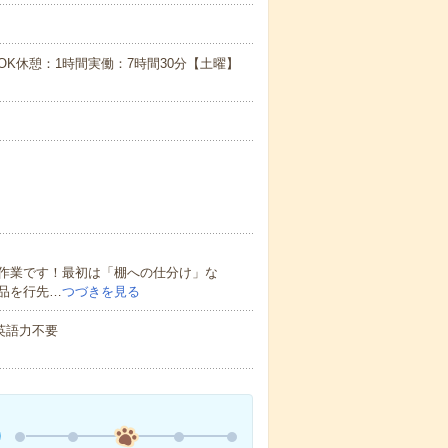
で希望OK休憩：1時間実働：7時間30分【土曜】
作業です！最初は「棚への仕分け」な
品を行先…
つづきを見る
 英語力不要