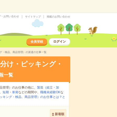
プ・お問い合わせ
サイトマップ
掲載のお問い合わせ
会員登録
ログイン
ング・検品、商品管理）の派遣の仕事一覧
仕分け・ピッキング・
報一覧
品管理）のお仕事の他に、
製造（組立・加
、
短期
・
単発
などの期間や、
職種未経験OK
な
ッキング・検品、商品管理）のお仕事とは？と
新着順