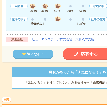
年齢層
男女比率
20代
30代
40代
50代
60代
職場の様子
仕事の仕方
活気がある
しずか
ヒューマンステージ株式会社 大和八木支店
派遣会社
応募する
気になる！
興味があったら「★気になる！」を
「気になる！」を押しておくと、派遣会社から
「面談確約
未読