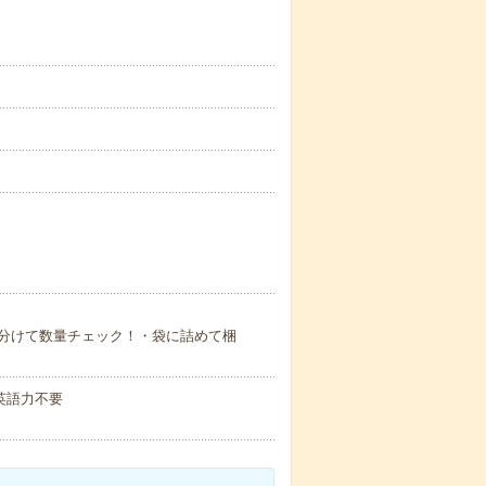
分けて数量チェック！・袋に詰めて梱
 英語力不要