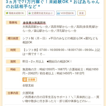
3ヵ月で71万円稼ぐ！未経験OK＊おばあちゃん
のお話相手など＊
職種未経験OK
交通費別途支給あり
WEB登録OK
派遣
奈良県大和高田市
勤務地
大和高田駅から---分／高田市駅から---分／高田(奈良県)駅か
ら---分／築山駅から---分／浮孔駅から---分
シフト制（月～日） ※平日のみなどの相談もOK ※週3なども
曜日頻度
相談OK
【シフト例】07:00～16:0009:00～18:0017:00～09:00※ 上記
時間
は一例です！そ…
即日～2ヶ月以上 ■開始日の相談OK！
期間
無資格の方：時給1350円～1687円 / 介護福祉士：時給1650
時給
円～2062円 / 初任者以上：時給1450円～1812円
交通費
全額支給
介護関連
仕事内容
／利用者の方の日常生活をサポート！＼▽具体的には…・買
い物や散歩に付き添ったり・折り紙や体操などのレ…