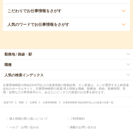
こだわり
でお仕事情報をさがす
人気のワード
でお仕事情報をさがす
勤務地 / 路線・駅
職種
人気の検索インデックス
兵庫県神崎郡の時給2200円以上の派遣情報の検索結果。エン派遣は、エンが運営する人材派遣
会社のポータルサイト。兵庫県神崎郡の派遣/求人情報を職種、勤務地、時給、勤務時間、長
期・短期などの希望条件から、あなたにピッタリの派遣のお仕事を探せます。
派遣TOP
関西
兵庫県
兵庫県神崎郡
兵庫県神崎郡 時給2200円以上の派遣の仕事一覧
個人情報の取り扱いについて
ご利用規約
ヘルプ・お問い合わせ
掲載のお問い合わせ