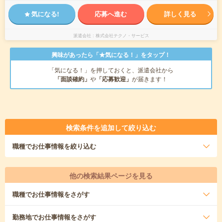
気になる!
応募へ進む
詳しく見る
派遣会社
株式会社テクノ・サービス
興味があったら「★気になる！」をタップ！
「気になる！」を押しておくと、派遣会社から
「面談確約」
や
「応募歓迎」
が届きます！
検索条件を追加して絞り込む
職種
でお仕事情報を絞り込む
他の検索結果ページを見る
職種
でお仕事情報をさがす
勤務地
でお仕事情報をさがす