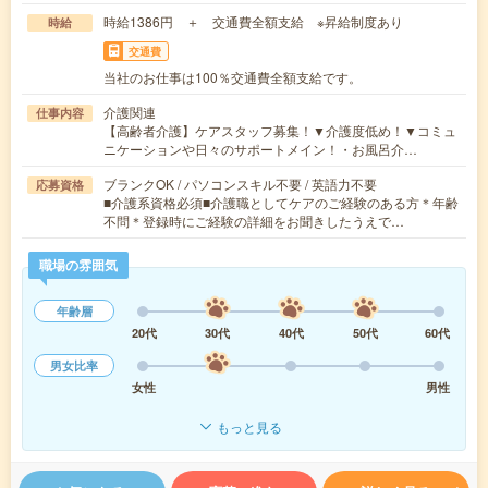
時給1386円 ＋ 交通費全額支給 ※昇給制度あり
時給
交通費
当社のお仕事は100％交通費全額支給です。
介護関連
仕事内容
【高齢者介護】ケアスタッフ募集！▼介護度低め！▼コミュ
ニケーションや日々のサポートメイン！・お風呂介…
ブランクOK / パソコンスキル不要 / 英語力不要
応募資格
■介護系資格必須■介護職としてケアのご経験のある方＊年齢
不問＊登録時にご経験の詳細をお聞きしたうえで…
職場の雰囲気
年齢層
20代
30代
40代
50代
60代
男女比率
女性
男性
もっと見る