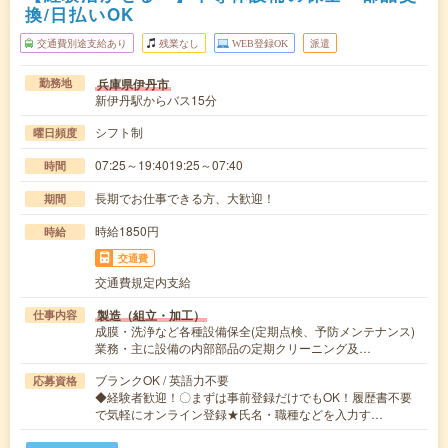
換/日払いOK
交通費別途支給あり
残業なし
WEB登録OK
派遣
兵庫県伊丹市
勤務地
新伊丹駅からバス15分
シフト制
曜日頻度
07:25～19:4019:25～07:40
時間
長期でお仕事できる方、大歓迎！
期間
時給1850円
時給
交通費
交通費規定内支給
製造（組立・加工）
仕事内容
成膜・洗浄など各種設備保全(定期点検、予防メンテナンス)
業務・主に設備の内部部品の定期クリーニング及…
ブランクOK / 英語力不要
応募資格
◆経験者歓迎！〇まずは事前登録だけでもOK！履歴書不要
で気軽にオンライン登録★氏名・職種などを入力す…