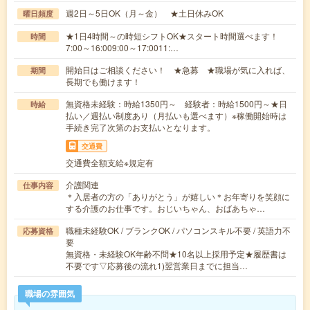
週2日～5日OK（月～金） ★土日休みOK
曜日頻度
★1日4時間～の時短シフトOK★スタート時間選べます！
時間
7:00～16:009:00～17:0011:…
開始日はご相談ください！ ★急募 ★職場が気に入れば、
期間
長期でも働けます！
無資格未経験：時給1350円～ 経験者：時給1500円～★日
時給
払い／週払い制度あり（月払いも選べます）※稼働開始時は
手続き完了次第のお支払いとなります。
交通費
交通費全額支給※規定有
介護関連
仕事内容
＊入居者の方の「ありがとう」が嬉しい＊お年寄りを笑顔に
する介護のお仕事です。おじいちゃん、おばあちゃ…
職種未経験OK / ブランクOK / パソコンスキル不要 / 英語力不
応募資格
要
無資格・未経験OK年齢不問★10名以上採用予定★履歴書は
不要です▽応募後の流れ1)翌営業日までに担当…
職場の雰囲気