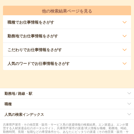
他の検索結果ページを見る
職種
でお仕事情報をさがす
勤務地
でお仕事情報をさがす
こだわり
でお仕事情報をさがす
人気のワード
でお仕事情報をさがす
勤務地 / 路線・駅
職種
人気の検索インデックス
兵庫県芦屋市 - その他営業・販売・サービス系の派遣情報の検索結果。エン派遣は、エンが運
営する人材派遣会社のポータルサイト。兵庫県芦屋市の派遣/求人情報を職種、勤務地、時給、
勤務時間、長期・短期などの希望条件から、あなたにピッタリの派遣（その他営業・販売・サ