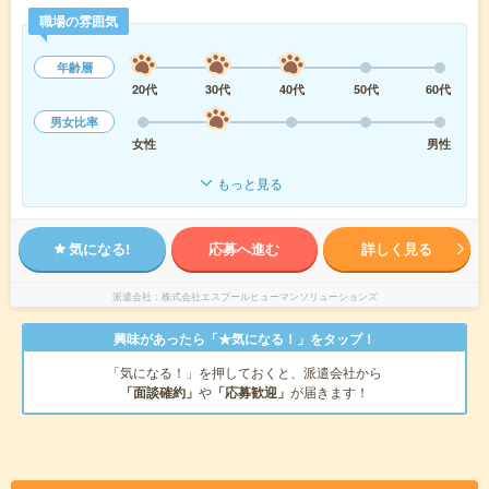
職場の雰囲気
年齢層
20代
30代
40代
50代
60代
男女比率
女性
男性
もっと見る
気になる!
応募へ進む
詳しく見る
派遣会社
株式会社エスプールヒューマンソリューションズ
興味があったら「★気になる！」をタップ！
「気になる！」を押しておくと、派遣会社から
「面談確約」
や
「応募歓迎」
が届きます！