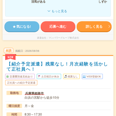
活気がある
しずか
もっと見る
気になる!
応募へ進む
詳しく見る
派遣会社
マンパワーグループ株式会社
未読
掲載日
2026/08/06
NEW
【紹介予定派遣】残業なし！月次経験を活かし
て正社員へ！
交通費別途支給あり
土日祝日が休み
残業なし
WEB登録OK
正社員への紹介予定派遣
兵庫県姫路市
勤務地
白浜の宮駅から徒歩10分
月～金
曜日頻度
8:30～17:30
時間