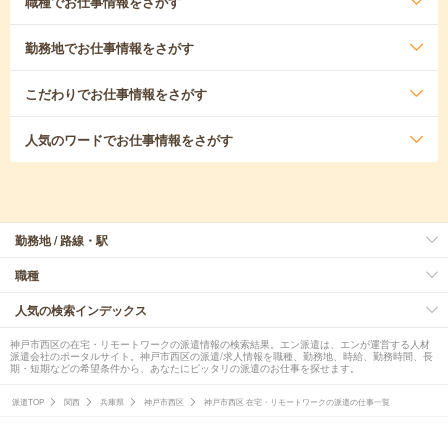
職種
でお仕事情報をさがす
勤務地
でお仕事情報をさがす
こだわり
でお仕事情報をさがす
人気のワード
でお仕事情報をさがす
勤務地 / 路線・駅
職種
人気の検索インデックス
神戸市西区の在宅・リモートワークの派遣情報の検索結果。エン派遣は、エンが運営する人材
派遣会社のポータルサイト。神戸市西区の派遣/求人情報を職種、勤務地、時給、勤務時間、長
期・短期などの希望条件から、あなたにピッタリの派遣のお仕事を探せます。
派遣TOP
関西
兵庫県
神戸市西区
神戸市西区 在宅・リモートワークの派遣の仕事一覧