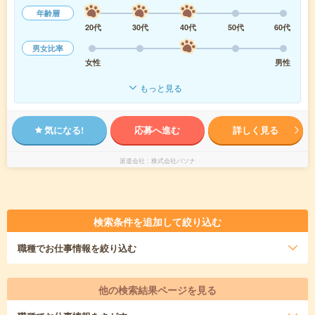
年齢層
20代
30代
40代
50代
60代
男女比率
女性
男性
もっと見る
気になる!
応募へ進む
詳しく見る
派遣会社
株式会社パソナ
検索条件を追加して絞り込む
職種
でお仕事情報を絞り込む
他の検索結果ページを見る