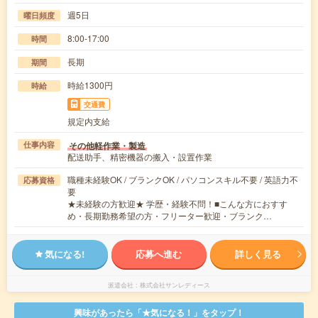
週5日
曜日頻度
8:00-17:00
時間
長期
期間
時給1300円
時給
交通費
規定内支給
その他軽作業・製造
仕事内容
配送助手、精密機器の搬入・設置作業
職種未経験OK / ブランクOK / パソコンスキル不要 / 英語力不
応募資格
要
★未経験の方歓迎★ 学歴・経験不問！■こんな方におすす
め・長期勤務希望の方・フリーター歓迎・ブランク…
気になる!
応募へ進む
詳しく見る
派遣会社
株式会社サンレディース
興味があったら「★気になる！」をタップ！