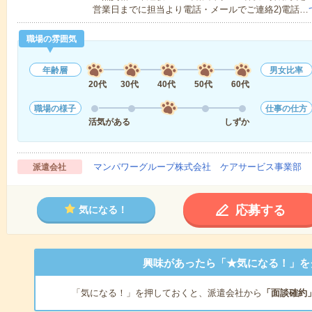
営業日までに担当より電話・メールでご連絡2)電話…
職場の雰囲気
年齢層
男女比率
20代
30代
40代
50代
60代
職場の様子
仕事の仕方
活気がある
しずか
マンパワーグループ株式会社 ケアサービス事業部 
派遣会社
応募する
気になる！
興味があったら「★気になる！」を
「気になる！」を押しておくと、派遣会社から
「面談確約