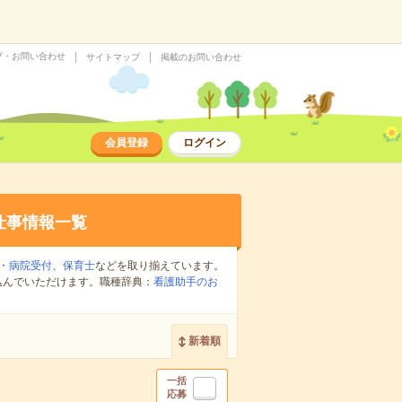
プ・お問い合わせ
サイトマップ
掲載のお問い合わせ
会員登録
ログイン
仕事情報一覧
・病院受付
、
保育士
などを取り揃えています。
込んでいただけます。職種辞典：
看護助手のお
新着順
一括
応募