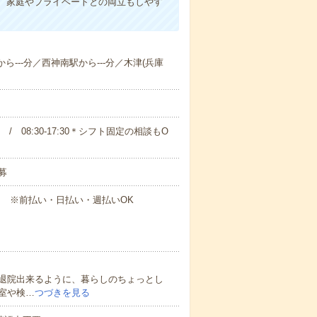
、家庭やプライベートとの両立もしやす
ら---分／西神南駅から---分／木津(兵庫
00 / 08:30-17:30＊シフト固定の相談もO
募
円～ ※前払い・日払い・週払いOK
退院出来るように、暮らしのちょっとし
室や検…
つづきを見る