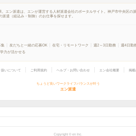
結果。エン派遣は、エンが運営する人材派遣会社のポータルサイト。神戸市中央区の
の派遣（組込み・制御）のお仕事を探せます。
募集
友だちと一緒の応募OK
在宅・リモートワーク
週2～3日勤務
週4日勤
学力が活かせる
り扱いについて
ご利用規約
ヘルプ・お問い合わせ
エン会社概要
掲載
ちょうど良いワークライフバランスが叶う
エン派遣
Copyright © en Inc.