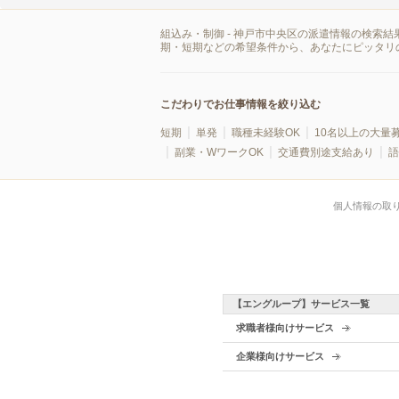
組込み・制御 - 神戸市中央区の派遣情報の検索
期・短期などの希望条件から、あなたにピッタリ
こだわりでお仕事情報を絞り込む
短期
単発
職種未経験OK
10名以上の大量
副業・WワークOK
交通費別途支給あり
語
個人情報の取
【エングループ】サービス一覧
求職者様向けサービス
企業様向けサービス