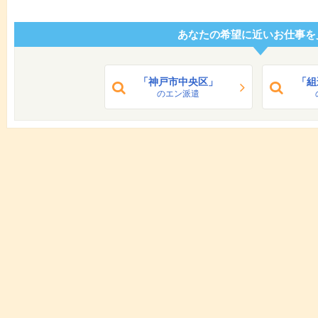
あなたの希望に近いお仕事を
「神戸市中央区」
「組
のエン派遣