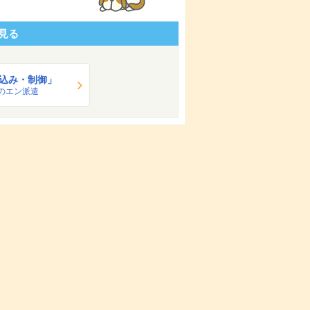
見る
込み・制御」
のエン派遣