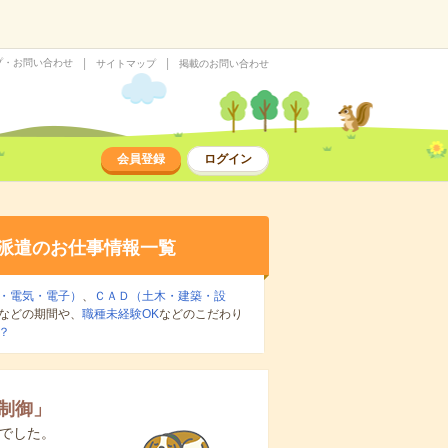
プ・お問い合わせ
サイトマップ
掲載のお問い合わせ
会員登録
ログイン
派遣のお仕事情報一覧
・電気・電子）
、
ＣＡＤ（土木・建築・設
などの期間や、
職種未経験OK
などのこだわり
？
制御
」
でした。