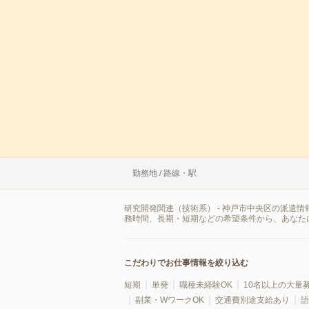
勤務地 / 路線・駅
研究開発関連（技術系） - 神戸市中央区の派遣
務時間、長期・短期などの希望条件から、あなた
こだわりでお仕事情報を絞り込む
短期
単発
職種未経験OK
10名以上の大量
副業・WワークOK
交通費別途支給あり
語