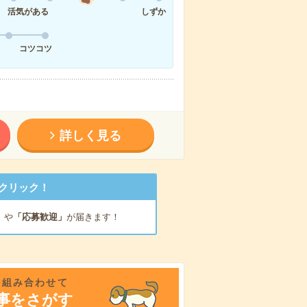
活気がある
しずか
コツコツ
詳しく見る
クリック！
」
や
「応募歓迎」
が届きます！
を組み合わせて
事をさがす