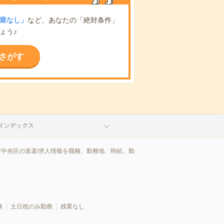
業なし」
など、あなたの「絶対条件」
ょう♪
さがす
インデックス
市中央区の派遣/求人情報を職種、勤務地、時給、勤
務
土日祝のみ勤務
残業なし