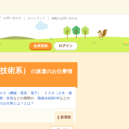
プ・お問い合わせ
サイトマップ
掲載のお問い合わせ
会員登録
ログイン
技術系）
の派遣のお仕事情
ＡＤ（機械・電気・電子）
、
ＣＡＤ（土木・建
期
・
単発
などの期間や、
職種未経験OK
などの
のお仕事とは？とは？
新着順