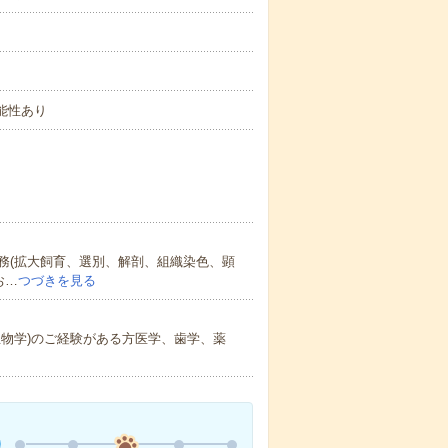
可能性あり
務(拡大飼育、選別、解剖、組織染色、顕
お…
つづきを見る
物学)のご経験がある方医学、歯学、薬