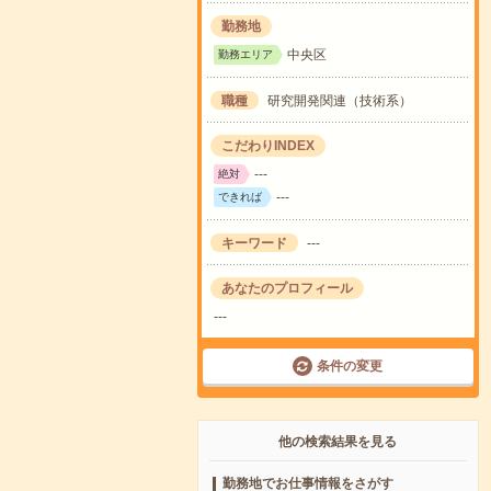
勤務地
中央区
勤務エリア
職種
研究開発関連（技術系）
こだわりINDEX
---
絶対
---
できれば
キーワード
---
あなたのプロフィール
---
条件の変更
他の検索結果を見る
勤務地でお仕事情報をさがす