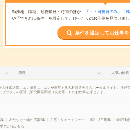
勤務地、職種、勤務曜日・時間のほか、
「土・日祝日のみ」「残
や「できれば条件」を設定して、ぴったりのお仕事を見つけまし
条件を設定してお仕事を
職種
人気の検索
情報の検索結果。エン派遣は、エンが運営する人材派遣会社のポータルサイト。神戸
にピッタリの派遣（研究開発関連（技術系））のお仕事を探せます。
募集
友だちと一緒の応募OK
在宅・リモートワーク
週2～3日勤務
週4日勤
学力が活かせる