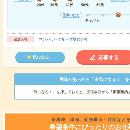
20代
30代
40代
50代
60代
仕事の仕方
テキパキ
マンパワーグループ株式会社
派遣会社
応募する
気になる！
興味があったら「★気になる！」を
「気になる！」を押しておくと、派遣会社から
「面談確約
勤務地、職種、勤務曜日・時間など
希望条件にぴったりのお仕