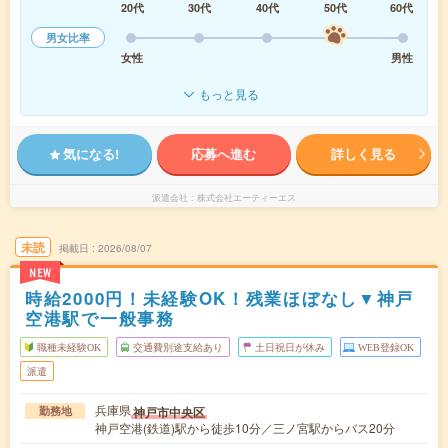
20代
30代
40代
50代
60代
男女比率
女性
男性
もっと見る
気になる!
応募へ進む
詳しく見る
派遣会社
株式会社エーティーエス
未読
掲載日
2026/08/07
NEW
時給2000円！未経験OK！残業ほぼなし▼神戸
空港駅で一般事務
職種未経験OK
交通費別途支給あり
土日祝日が休み
WEB登録OK
派遣
兵庫県
神戸市中央区
勤務地
神戸空港(鉄道)駅から徒歩10分／三ノ宮駅からバス20分