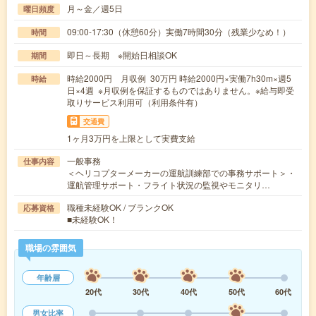
月～金／週5日
曜日頻度
09:00-17:30（休憩60分）実働7時間30分（残業少なめ！）
時間
即日～長期 ※開始日相談OK
期間
時給2000円 月収例 30万円 時給2000円×実働7h30m×週5
時給
日×4週 ※月収例を保証するものではありません。※給与即受
取りサービス利用可（利用条件有）
交通費
1ヶ月3万円を上限として実費支給
一般事務
仕事内容
＜ヘリコプターメーカーの運航訓練部での事務サポート＞・
運航管理サポート・フライト状況の監視やモニタリ…
職種未経験OK / ブランクOK
応募資格
■未経験OK！
職場の雰囲気
年齢層
20代
30代
40代
50代
60代
男女比率