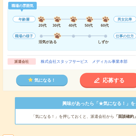
職場の雰囲気
年齢層
男女比率
20代
30代
40代
50代
60代
職場の様子
仕事の仕方
活気がある
しずか
株式会社スタッフサービス メディカル事業本部
派遣会社
応募する
気になる！
興味があったら「★気になる！」を
「気になる！」を押しておくと、派遣会社から
「面談確約