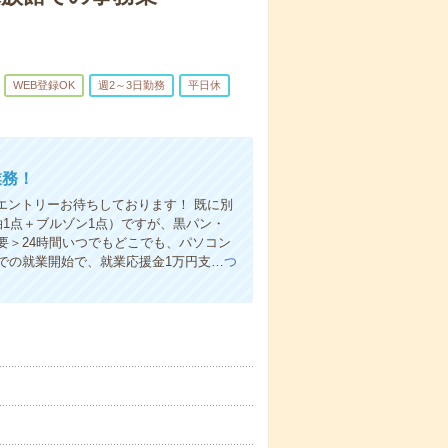
WEB登録OK
週2～3日勤務
平日休
業務！
エントリーお待ちしております！ 既に別
1点＋ブルゾン1点）ですが、黒パン・
要＞24時間いつでもどこでも、パソコン
での就業開始で、就業応援金1万円支…
つ