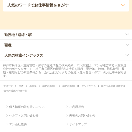
人気のワード
でお仕事情報をさがす
勤務地 / 路線・駅
職種
人気の検索インデックス
神戸市兵庫区 - 運用管理・保守の派遣情報の検索結果。エン派遣は、エンが運営する人材派遣
会社のポータルサイト。神戸市兵庫区の派遣/求人情報を職種、勤務地、時給、勤務時間、長
期・短期などの希望条件から、あなたにピッタリの派遣（運用管理・保守）のお仕事を探せま
す。
派遣TOP
関西
兵庫県
神戸市兵庫区
神戸市兵庫区 IT・エンジニア系
神戸市兵庫区 運用管理・
保守の派遣の仕事一覧
個人情報の取り扱いについて
ご利用規約
ヘルプ・お問い合わせ
掲載のお問い合わせ
エン会社概要
サイトマップ