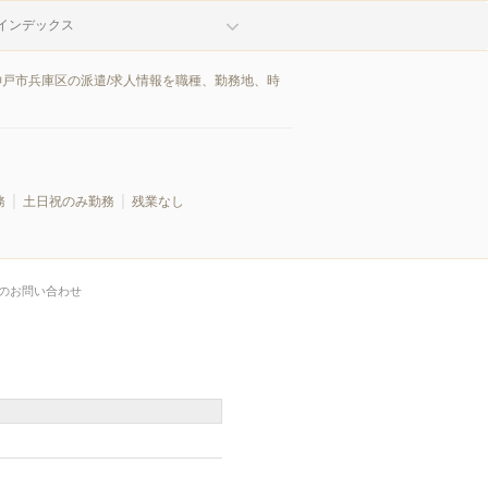
インデックス
神戸市兵庫区の派遣/求人情報を職種、勤務地、時
務
土日祝のみ勤務
残業なし
のお問い合わせ