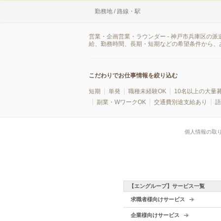
勤務地 / 路線・駅
営業・企画営業・ラウンダー - 神戸市兵庫区の
給、勤務時間、長期・短期などの希望条件から、
こだわりでお仕事情報を絞り込む
短期
単発
職種未経験OK
10名以上の大量
副業・WワークOK
交通費別途支給あり
語
個人情報の取
【エングループ】サービス一覧
求職者様向けサービス
企業様向けサービス