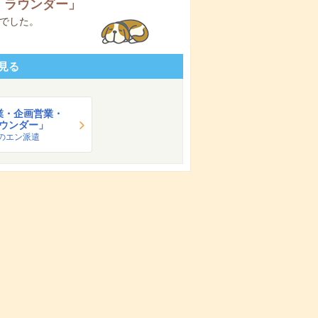
・ラウンダー
」
でした。
見る
業・企画営業・
ウンダー」
のエン派遣