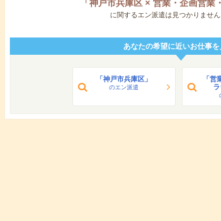
「
神戸市兵庫区
×
営業・企画営業
に関するエン派遣は見つかりません
あなたの希望に近いお仕事を
「神戸市兵庫区」
「営
ラ
のエン派遣