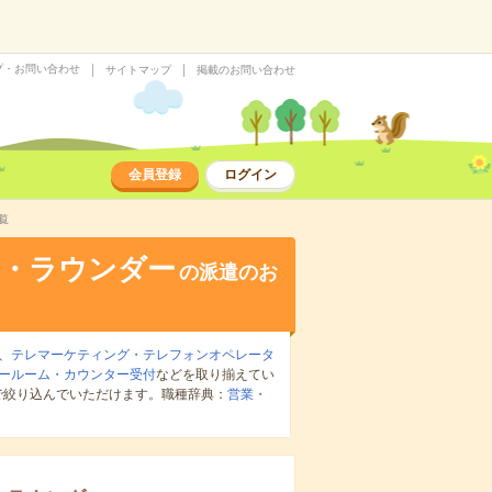
プ・お問い合わせ
サイトマップ
掲載のお問い合わせ
会員登録
ログイン
覧
業・ラウンダー
の派遣のお
、
テレマーケティング・テレフォンオペレータ
ールーム・カウンター受付
などを取り揃えてい
で絞り込んでいただけます。職種辞典：
営業・