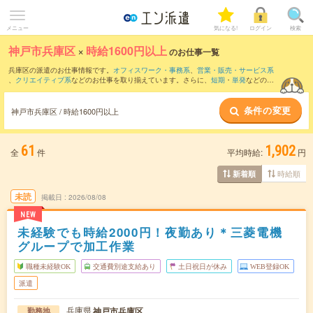
メニュー
気になる!
ログイン
検索
神戸市兵庫区
×
時給1600円以上
のお仕事一覧
兵庫区の派遣のお仕事情報です。
オフィスワーク・事務系
、
営業・販売・サービス系
、
クリエイティブ系
などのお仕事を取り揃えています。さらに、
短期
・
単発
などの期
間や、
職種未経験OK
などのこだわり条件で絞り込んでいただけます。
条件の変更
神戸市兵庫区 / 時給1600円以上
61
1,902
全
件
平均時給:
円
時給順
新着順
未読
掲載日
2026/08/08
NEW
未経験でも時給2000円！夜勤あり＊三菱電機
グループで加工作業
職種未経験OK
交通費別途支給あり
土日祝日が休み
WEB登録OK
派遣
兵庫県
神戸市兵庫区
勤務地