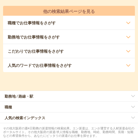
他の検索結果ページを見る
職種
でお仕事情報をさがす
勤務地
でお仕事情報をさがす
こだわり
でお仕事情報をさがす
人気のワード
でお仕事情報をさがす
勤務地 / 路線・駅
職種
人気の検索インデックス
その他大阪府の週4日勤務の派遣情報の検索結果。エン派遣は、エンが運営する人材派遣会社の
ポータルサイト。その他大阪府の派遣/求人情報を職種、勤務地、時給、勤務時間、長期・短期
などの希望条件から、あなたにピッタリの派遣のお仕事を探せます。