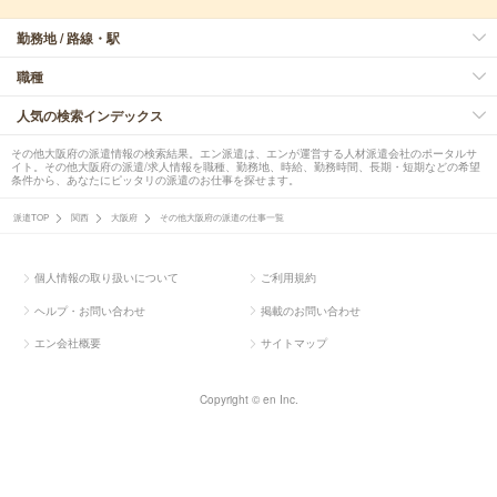
勤務地 / 路線・駅
職種
人気の検索インデックス
その他大阪府の派遣情報の検索結果。エン派遣は、エンが運営する人材派遣会社のポータルサ
イト。その他大阪府の派遣/求人情報を職種、勤務地、時給、勤務時間、長期・短期などの希望
条件から、あなたにピッタリの派遣のお仕事を探せます。
派遣TOP
関西
大阪府
その他大阪府の派遣の仕事一覧
個人情報の取り扱いについて
ご利用規約
ヘルプ・お問い合わせ
掲載のお問い合わせ
エン会社概要
サイトマップ
Copyright © en Inc.