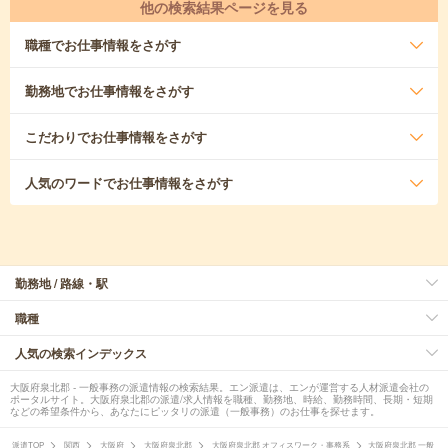
他の検索結果ページを見る
職種
でお仕事情報をさがす
勤務地
でお仕事情報をさがす
こだわり
でお仕事情報をさがす
人気のワード
でお仕事情報をさがす
勤務地 / 路線・駅
職種
人気の検索インデックス
大阪府泉北郡 - 一般事務の派遣情報の検索結果。エン派遣は、エンが運営する人材派遣会社の
ポータルサイト。大阪府泉北郡の派遣/求人情報を職種、勤務地、時給、勤務時間、長期・短期
などの希望条件から、あなたにピッタリの派遣（一般事務）のお仕事を探せます。
派遣TOP
関西
大阪府
大阪府泉北郡
大阪府泉北郡 オフィスワーク・事務系
大阪府泉北郡 一般