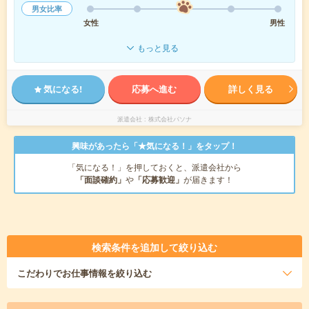
男女比率
女性
男性
もっと見る
気になる!
応募へ進む
詳しく見る
派遣会社
株式会社パソナ
興味があったら「★気になる！」をタップ！
「気になる！」を押しておくと、派遣会社から
「面談確約」
や
「応募歓迎」
が届きます！
検索条件を追加して絞り込む
こだわり
でお仕事情報を絞り込む