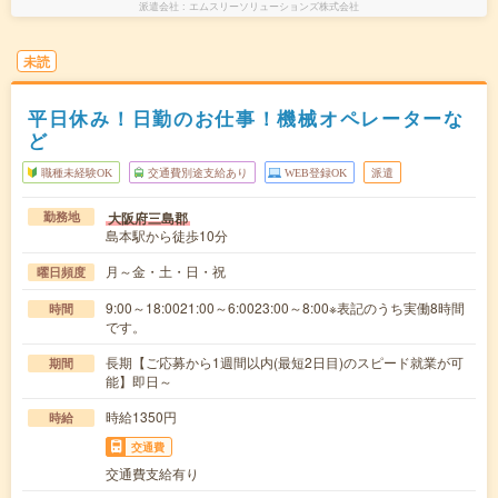
派遣会社
エムスリーソリューションズ株式会社
未読
平日休み！日勤のお仕事！機械オペレーターな
ど
職種未経験OK
交通費別途支給あり
WEB登録OK
派遣
大阪府三島郡
勤務地
島本駅から徒歩10分
月～金・土・日・祝
曜日頻度
9:00～18:0021:00～6:0023:00～8:00※表記のうち実働8時間
時間
です。
長期【ご応募から1週間以内(最短2日目)のスピード就業が可
期間
能】即日～
時給1350円
時給
交通費
交通費支給有り