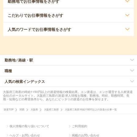
勤務地
でお仕事情報をさがす
こだわり
でお仕事情報をさがす
人気のワード
でお仕事情報をさがす
勤務地 / 路線・駅
職種
人気の検索インデックス
大阪府三島郡の時給1150円以上の派遣情報の検索結果。エン派遣は、エンが運営する人材派遣
会社のポータルサイト。大阪府三島郡の派遣/求人情報を職種、勤務地、時給、勤務時間、長
期・短期などの希望条件から、あなたにピッタリの派遣のお仕事を探せます。
派遣TOP
関西
大阪府
大阪府三島郡
大阪府三島郡 時給1150円以上の派遣の仕事一覧
個人情報の取り扱いについて
ご利用規約
ヘルプ・お問い合わせ
掲載のお問い合わせ