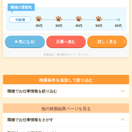
職場の雰囲気
年齢層
20代
30代
40代
50代
60代
気になる!
応募へ進む
詳しく見る
派遣会社
株式会社テクノ・サービス
検索条件を追加して絞り込む
職種
でお仕事情報を絞り込む
他の検索結果ページを見る
職種
でお仕事情報をさがす