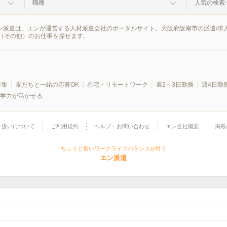
職種
人気の検索
エン派遣は、エンが運営する人材派遣会社のポータルサイト。大阪府阪南市の派遣/
（その他）のお仕事を探せます。
募集
友だちと一緒の応募OK
在宅・リモートワーク
週2～3日勤務
週4日勤
学力が活かせる
り扱いについて
ご利用規約
ヘルプ・お問い合わせ
エン会社概要
掲載
ちょうど良いワークライフバランスが叶う
エン派遣