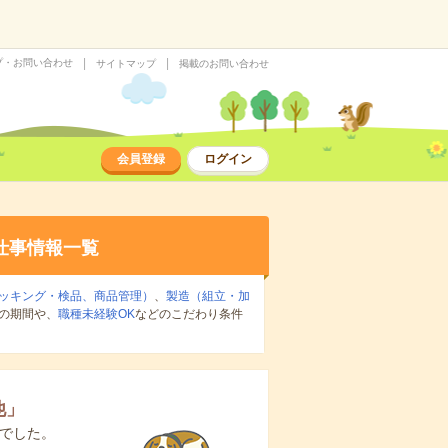
プ・お問い合わせ
サイトマップ
掲載のお問い合わせ
会員登録
ログイン
仕事情報一覧
ッキング・検品、商品管理）
、
製造（組立・加
の期間や、
職種未経験OK
などのこだわり条件
他
」
でした。