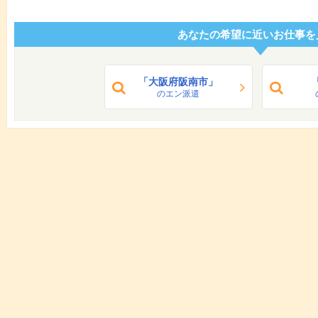
あなたの希望に近いお仕事を
「大阪府阪南市」
のエン派遣