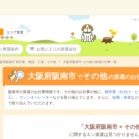
ヘル
エリア変更
た希望条件
お気に入りの派遣会社
阪府阪南市 軽作業・物流・工場・その他
大阪府阪南市 その他の派遣の仕事一覧
大阪府阪南市
その他
で
の派遣のお
阪南市の派遣のお仕事情報です。その他のお仕事の他に、
軽作業（仕分け・ピ
工）
、
マシンオペレーター
などを取り揃えています。さらに、
短期
・
単発
など
で絞り込んでいただけます。
「
大阪府阪南市
×
その
に関するエン派遣は見つかりません