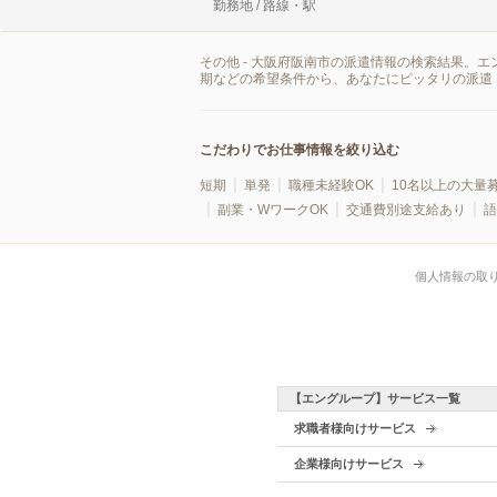
勤務地 / 路線・駅
その他 - 大阪府阪南市の派遣情報の検索結果。
期などの希望条件から、あなたにピッタリの派遣
こだわりでお仕事情報を絞り込む
短期
単発
職種未経験OK
10名以上の大量
副業・WワークOK
交通費別途支給あり
語
個人情報の取
【エングループ】サービス一覧
求職者様向けサービス
企業様向けサービス