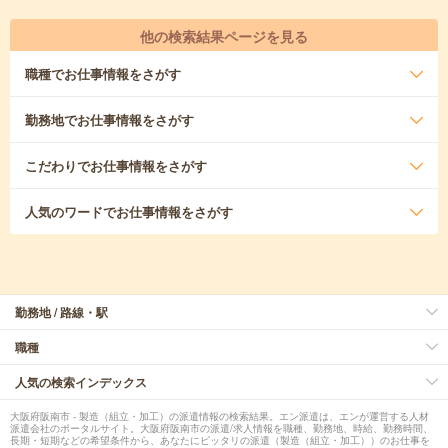
他の検索結果ページを見る
職種
でお仕事情報をさがす
勤務地
でお仕事情報をさがす
こだわり
でお仕事情報をさがす
人気のワード
でお仕事情報をさがす
勤務地 / 路線・駅
職種
人気の検索インデックス
大阪府阪南市 - 製造（組立・加工）の派遣情報の検索結果。エン派遣は、エンが運営する人材
派遣会社のポータルサイト。大阪府阪南市の派遣/求人情報を職種、勤務地、時給、勤務時間、
長期・短期などの希望条件から、あなたにピッタリの派遣（製造（組立・加工））のお仕事を