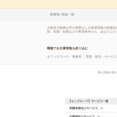
勤務地 / 路線・駅
大阪府大阪狭山市の残業なしの派遣情報の検索結
間、長期・短期などの希望条件から、あなたにピ
職種でお仕事情報を絞り込む
オフィスワーク・事務系
営業・販売・サービス
個人情報の取
【エングループ】サービス一覧
求職者様向けサービス
企業様向けサービス