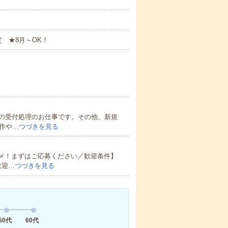
 ★8月～OK！
の受付処理のお仕事です。その他、新規
作や…
つづきを見る
スメ！まずはご応募ください／歓迎条件】
歓迎…
つづきを見る
50代
60代