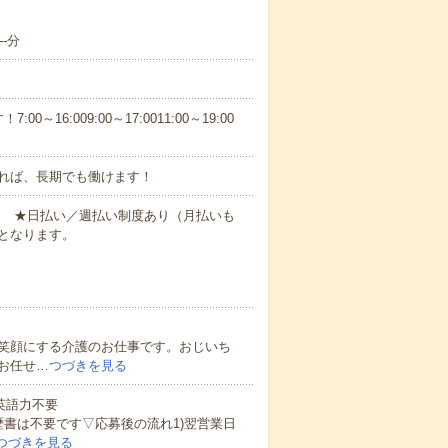
-分
6:009:00～17:0011:00～19:00
れば、長期でも働けます！
円～ ★日払い／週払い制度あり（月払いも
となります。
笑顔にする介護のお仕事です。おじいち
お任せ…
つづきを見る
 英語力不要
歴書は不要です▽応募後の流れ1)翌営業日
つづきを見る