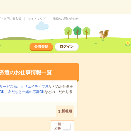
プ・お問い合わせ
サイトマップ
掲載のお問い合わせ
会員登録
ログイン
派遣のお仕事情報一覧
サービス系
、
クリエイティブ系
などのお仕事を
OK
、
友だちと一緒の応募OK
などのこだわり条
新着順
一括
応募