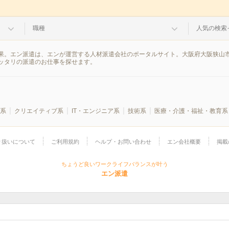
職種
人気の検索
果。エン派遣は、エンが運営する人材派遣会社のポータルサイト。大阪府大阪狭山市
ッタリの派遣のお仕事を探せます。
系
クリエイティブ系
IT・エンジニア系
技術系
医療・介護・福祉・教育系
り扱いについて
ご利用規約
ヘルプ・お問い合わせ
エン会社概要
掲載
ちょうど良いワークライフバランスが叶う
エン派遣