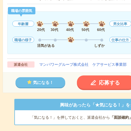
職場の雰囲気
年齢層
男女比率
20代
30代
40代
50代
60代
職場の様子
仕事の仕方
活気がある
しずか
マンパワーグループ株式会社 ケアサービス事業部 
派遣会社
応募する
気になる！
興味があったら「★気になる！」を
「気になる！」を押しておくと、派遣会社から
「面談確約