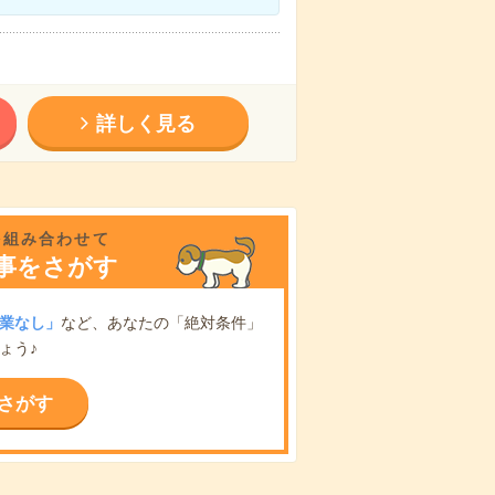
詳しく見る
を組み合わせて
事をさがす
業なし」
など、あなたの「絶対条件」
ょう♪
さがす