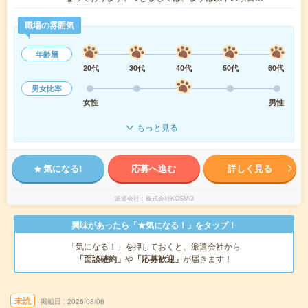
職場の雰囲気
年齢層
20代
30代
40代
50代
60代
男女比率
女性
男性
もっと見る
気になる!
応募へ進む
詳しく見る
派遣会社
株式会社KOSMO
興味があったら「★気になる！」をタップ！
「気になる！」を押しておくと、派遣会社から
「面談確約」
や
「応募歓迎」
が届きます！
未読
掲載日
2026/08/06