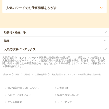
人気のワード
でお仕事情報をさがす
勤務地 / 路線・駅
職種
人気の検索インデックス
大阪府交野市 - オフィスワーク・事務系の派遣情報の検索結果。エン派遣は、エンが運営する
人材派遣会社のポータルサイト。大阪府交野市の派遣/求人情報を職種、勤務地、時給、勤務時
間、長期・短期などの希望条件から、あなたにピッタリの派遣（オフィスワーク・事務系）の
お仕事を探せます。
派遣TOP
関西
大阪府
大阪府交野市
大阪府交野市 オフィスワーク・事務系の派遣の仕事一覧
個人情報の取り扱いについて
ご利用規約
ヘルプ・お問い合わせ
掲載のお問い合わせ
エン会社概要
サイトマップ