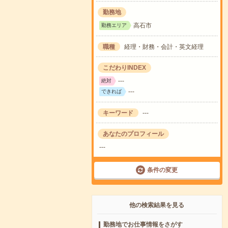
勤務地
高石市
勤務エリア
職種
経理・財務・会計・英文経理
こだわりINDEX
---
絶対
---
できれば
キーワード
---
あなたのプロフィール
---
条件の変更
他の検索結果を見る
勤務地でお仕事情報をさがす