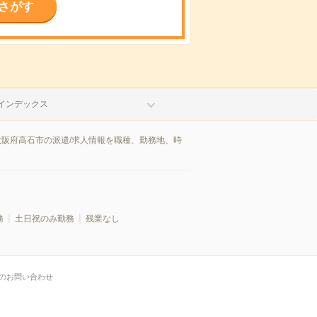
さがす
インデックス
大阪府高石市の派遣/求人情報を職種、勤務地、時
務
土日祝のみ勤務
残業なし
のお問い合わせ