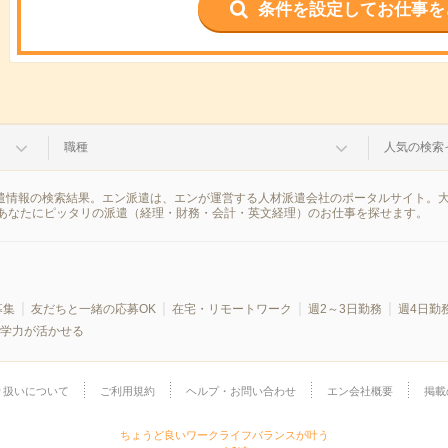
条件を設定してお仕事を
職種
人気の検索
派遣情報の検索結果。エン派遣は、エンが運営する人材派遣会社のポータルサイト。
あなたにピッタリの派遣（経理・財務・会計・英文経理）のお仕事を探せます。
募集
友だちと一緒の応募OK
在宅・リモートワーク
週2～3日勤務
週4日勤
学力が活かせる
り扱いについて
ご利用規約
ヘルプ・お問い合わせ
エン会社概要
掲載
ちょうど良いワークライフバランスが叶う