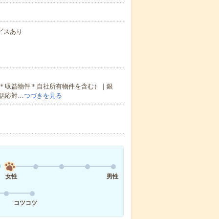
ビスあり
＊収益物件＊自社所有物件を含む）｜銀
話応対…
つづきを見る
女性
男性
コツコツ