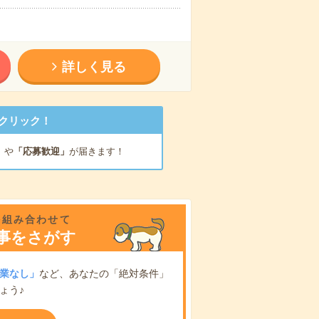
詳しく見る
クリック！
」
や
「応募歓迎」
が届きます！
を組み合わせて
事をさがす
業なし」
など、あなたの「絶対条件」
ょう♪