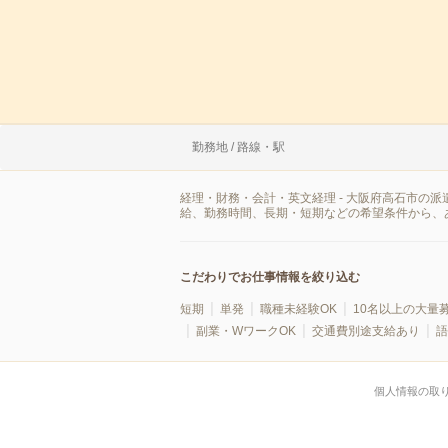
勤務地 / 路線・駅
経理・財務・会計・英文経理 - 大阪府高石市の
給、勤務時間、長期・短期などの希望条件から、
こだわりでお仕事情報を絞り込む
短期
単発
職種未経験OK
10名以上の大量
副業・WワークOK
交通費別途支給あり
語
個人情報の取