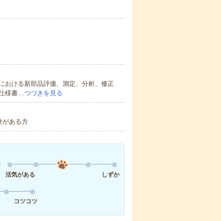
における新部品評価、測定、分析、修正
仕様書…
つづきを見る
験がある方
活気がある
しずか
コツコツ