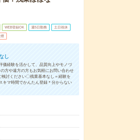
WEB登録OK
週5日勤務
土日祝休
禁煙
なし
評価経験を活かして、品質向上やモノづ
中の方や遠方の方もお気軽にお問い合わせ
ご検討ください〇残業基本なし＝経験を
スキマ時間でかんたん登録＊分からない