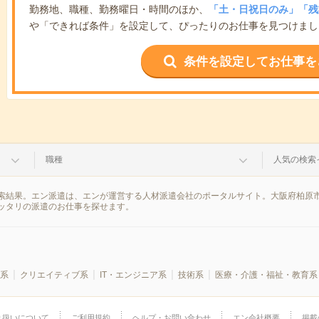
勤務地、職種、勤務曜日・時間のほか、
「土・日祝日のみ」「残
や「できれば条件」を設定して、ぴったりのお仕事を見つけまし
条件を設定してお仕事を
職種
人気の検索
索結果。エン派遣は、エンが運営する人材派遣会社のポータルサイト。大阪府柏原市
ッタリの派遣のお仕事を探せます。
系
クリエイティブ系
IT・エンジニア系
技術系
医療・介護・福祉・教育系
り扱いについて
ご利用規約
ヘルプ・お問い合わせ
エン会社概要
掲載