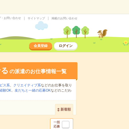
プ・お問い合わせ
サイトマップ
掲載のお問い合わせ
会員登録
ログイン
せる
の派遣のお仕事情報一覧
ビス系
、
クリエイティブ系
などのお仕事を取り
経験OK
、
友だちと一緒の応募OK
などのこだわ
新着順
一括
応募