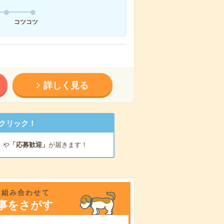
コツコツ
詳しく見る
クリック！
」
や
「応募歓迎」
が届きます！
を組み合わせて
事をさがす