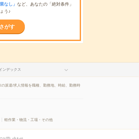
業なし」
など、あなたの「絶対条件」
ょう♪
さがす
インデックス
の派遣/求人情報を職種、勤務地、時給、勤務時
軽作業・物流・工場・その他
のお問い合わせ