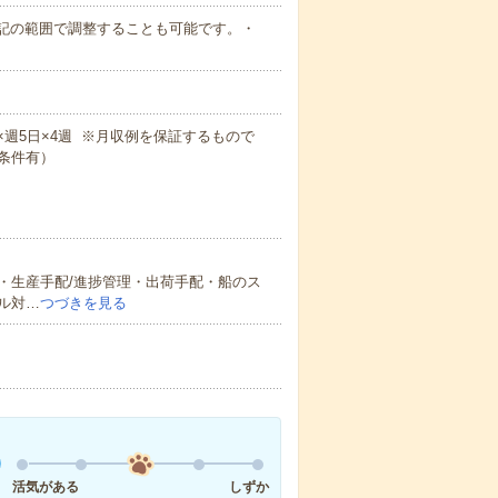
時間を下記の範囲で調整することも可能です。・
0m×週5日×4週 ※月収例を保証するもので
条件有）
・生産手配/進捗管理・出荷手配・船のス
ル対…
つづきを見る
活気がある
しずか