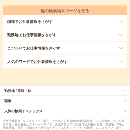
他の検索結果ページを見る
職種
でお仕事情報をさがす
勤務地
でお仕事情報をさがす
こだわり
でお仕事情報をさがす
人気のワード
でお仕事情報をさがす
勤務地 / 路線・駅
職種
人気の検索インデックス
大阪府箕面市 - レジスタッフ・販売（その他）の派遣情報の検索結果。エン派遣は、エンが運
営する人材派遣会社のポータルサイト。大阪府箕面市の派遣/求人情報を職種、勤務地、時給、
勤務時間、長期・短期などの希望条件から、あなたにピッタリの派遣（レジスタッフ・販売