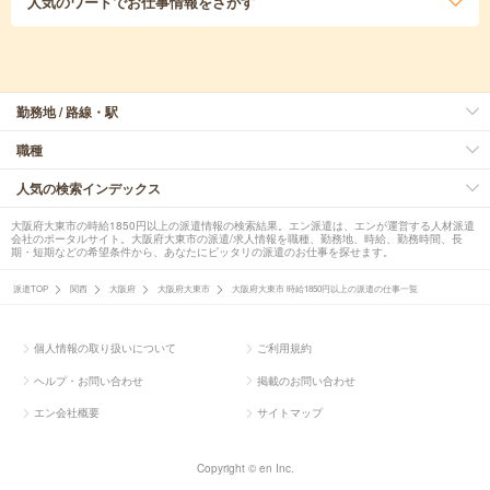
人気のワード
でお仕事情報をさがす
勤務地 / 路線・駅
職種
人気の検索インデックス
大阪府大東市の時給1850円以上の派遣情報の検索結果。エン派遣は、エンが運営する人材派遣
会社のポータルサイト。大阪府大東市の派遣/求人情報を職種、勤務地、時給、勤務時間、長
期・短期などの希望条件から、あなたにピッタリの派遣のお仕事を探せます。
派遣TOP
関西
大阪府
大阪府大東市
大阪府大東市 時給1850円以上の派遣の仕事一覧
個人情報の取り扱いについて
ご利用規約
ヘルプ・お問い合わせ
掲載のお問い合わせ
エン会社概要
サイトマップ
Copyright © en Inc.