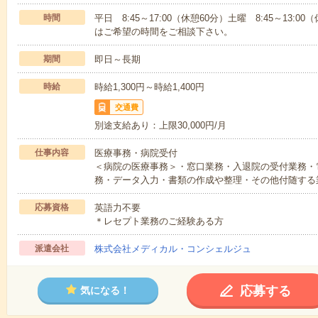
時間
平日 8:45～17:00（休憩60分）土曜 8:45～13
はご希望の時間をご相談下さい。
期間
即日～長期
時給
時給1,300円～時給1,400円
交通費
別途支給あり：上限30,000円/月
仕事内容
医療事務・病院受付
＜病院の医療事務＞・窓口業務・入退院の受付業務・
務・データ入力・書類の作成や整理・その他付随する
応募資格
英語力不要
＊レセプト業務のご経験ある方
派遣会社
株式会社メディカル・コンシェルジュ
応募する
気になる！