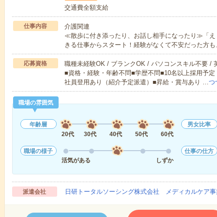
交通費全額支給
仕事内容
介護関連
≪散歩に付き添ったり、お話し相手になったり≫「え
きる仕事からスタート！経験がなくて不安だった方も
応募資格
職種未経験OK / ブランクOK / パソコンスキル不要 /
■資格・経験・年齢不問■学歴不問■10名以上採用予定
社員登用あり（紹介予定派遣）■昇給・賞与あり …
つ
職場の雰囲気
年齢層
男女比率
20代
30代
40代
50代
60代
職場の様子
仕事の仕方
活気がある
しずか
日研トータルソーシング株式会社 メディカルケア事
派遣会社