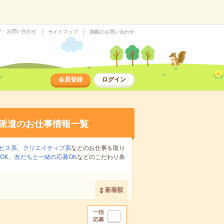
プ・お問い合わせ
サイトマップ
掲載のお問い合わせ
会員登録
ログイン
派遣のお仕事情報一覧
ビス系
、
クリエイティブ系
などのお仕事を取り
OK
、
友だちと一緒の応募OK
などのこだわり条
新着順
一括
応募