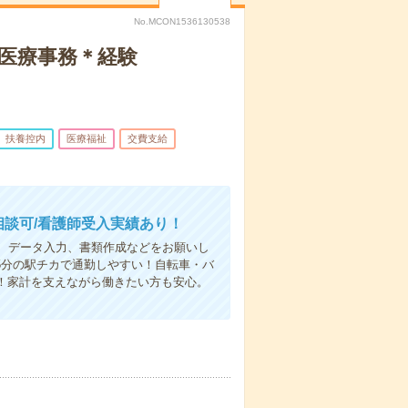
No.MCON1536130538
で医療事務＊経験
扶養控内
医療福祉
交費支給
相談可/看護師受入実績あり！
、データ入力、書類作成などをお願いし
5分の駅チカで通勤しやすい！自転車・バ
！家計を支えながら働きたい方も安心。