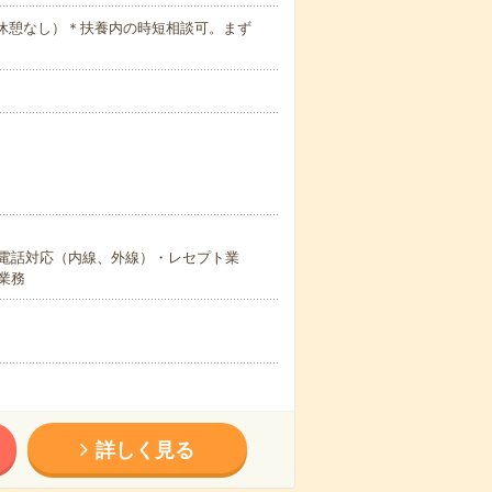
:00（休憩なし）＊扶養内の時短相談可。まず
電話対応（内線、外線）・レセプト業
業務
詳しく見る