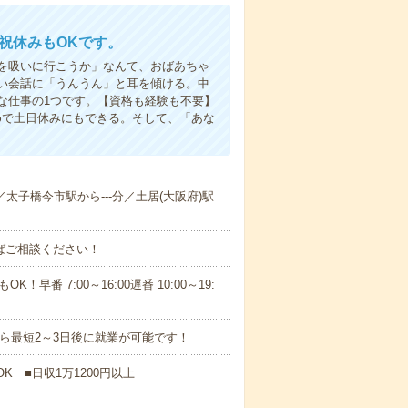
日祝休みもOKです。
を吸いに行こうか」なんて、おばあちゃ
い会話に「うんうん」と耳を傾ける。中
な仕事の1つです。【資格も経験も不要】
めで土日休みにもできる。そして、「あな
分／太子橋今市駅から---分／土居(大阪府)駅
ればご相談ください！
！早番 7:00～16:00遅番 10:00～19:
から最短2～3日後に就業が可能です！
K ■日収1万1200円以上