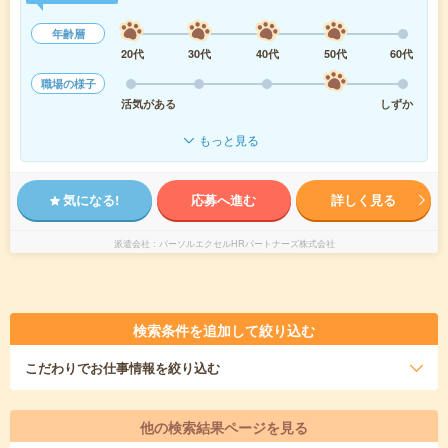
年齢層
20代
30代
40代
50代
60代
職場の様子
活気がある
しずか
もっと見る
気になる!
応募へ進む
詳しく見る
派遣会社
パーソルエクセルHRパートナーズ株式会社
検索条件を追加して絞り込む
こだわり
でお仕事情報を絞り込む
他の検索結果ページを見る