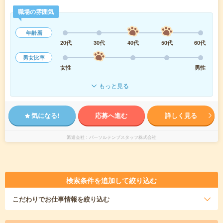
職場の雰囲気
年齢層
20代
30代
40代
50代
60代
男女比率
女性
男性
もっと見る
気になる!
応募へ進む
詳しく見る
派遣会社
パーソルテンプスタッフ株式会社
検索条件を追加して絞り込む
こだわり
でお仕事情報を絞り込む