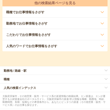
他の検索結果ページを見る
職種
でお仕事情報をさがす
勤務地
でお仕事情報をさがす
こだわり
でお仕事情報をさがす
人気のワード
でお仕事情報をさがす
勤務地 / 路線・駅
職種
人気の検索インデックス
大阪府貝塚市 - その他営業・販売・サービス系の派遣情報の検索結果。エン派遣は、エンが運
営する人材派遣会社のポータルサイト。大阪府貝塚市の派遣/求人情報を職種、勤務地、時給、
勤務時間、長期・短期などの希望条件から、あなたにピッタリの派遣（その他営業・販売・サ
ービス系）のお仕事を探せます。