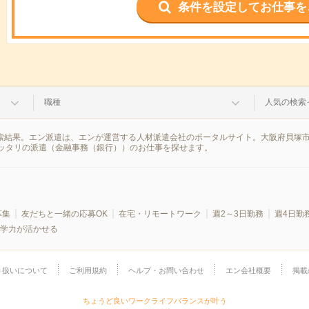
条件を設定してお仕事を
職種
人気の検索
検索結果。エン派遣は、エンが運営する人材派遣会社のポータルサイト。大阪府貝塚
ッタリの派遣（金融事務（銀行））のお仕事を探せます。
募集
友だちと一緒の応募OK
在宅・リモートワーク
週2～3日勤務
週4日勤
学力が活かせる
り扱いについて
ご利用規約
ヘルプ・お問い合わせ
エン会社概要
掲載
ちょうど良いワークライフバランスが叶う