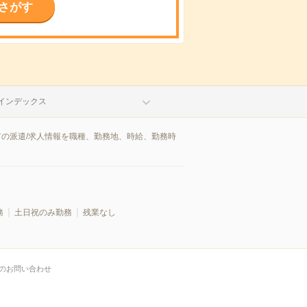
さがす
インデックス
市の派遣/求人情報を職種、勤務地、時給、勤務時
務
土日祝のみ勤務
残業なし
のお問い合わせ