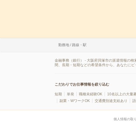
勤務地 / 路線・駅
金融事務（銀行） - 大阪府貝塚市の派遣情報の
間、長期・短期などの希望条件から、あなたにピ
こだわりでお仕事情報を絞り込む
短期
単発
職種未経験OK
10名以上の大量
副業・WワークOK
交通費別途支給あり
語
個人情報の取