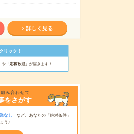
詳しく見る
クリック！
」
や
「応募歓迎」
が届きます！
を組み合わせて
事をさがす
業なし」
など、あなたの「絶対条件」
ょう♪