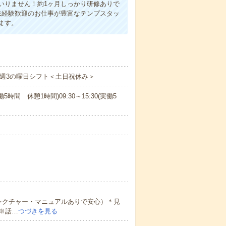
いりません！約1ヶ月しっかり研修ありで
未経験歓迎のお仕事が豊富なテンプスタッ
ます。
み週3の曜日シフト＜土日祝休み＞
実働5時間 休憩1時間)09:30～15:30(実働5
レクチャー・マニュアルありで安心）＊見
※話…
つづきを見る