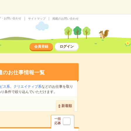
プ・お問い合わせ
サイトマップ
掲載のお問い合わせ
会員登録
ログイン
遣のお仕事情報一覧
ビス系
、
クリエイティブ系
などのお仕事を取り
わり条件で絞り込んでいただけます。
新着順
一括
応募