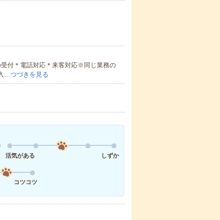
の受付＊電話対応＊来客対応※同じ業務の
入…
つづきを見る
活気がある
しずか
コツコツ