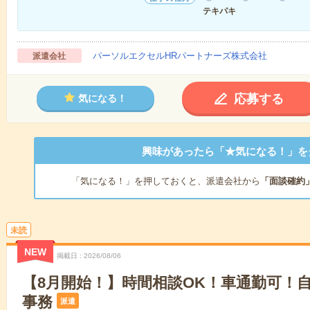
テキパキ
パーソルエクセルHRパートナーズ株式会社
派遣会社
応募する
気になる！
興味があったら「★気になる！」を
「気になる！」を押しておくと、派遣会社から
「面談確約
未読
NEW
掲載日
2026/08/06
【8月開始！】時間相談OK！車通勤可！
事務
派遣