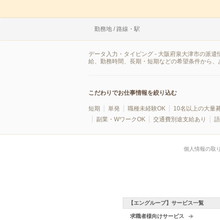
勤務地 / 路線・駅
データ入力・タイピング - 大阪府泉大津市の派
給、勤務時間、長期・短期などの希望条件から、
こだわりでお仕事情報を絞り込む
短期
単発
職種未経験OK
10名以上の大量
副業・WワークOK
交通費別途支給あり
語
個人情報の取
【エングループ】サービス一覧
求職者様向けサービス