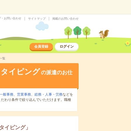
プ・お問い合わせ
サイトマップ
掲載のお問い合わせ
会員登録
ログイン
一覧
・タイピング
の派遣のお仕
一般事務
、
営業事務
、
総務・人事・労務
などを
こだわり条件で絞り込んでいただけます。職種
タイピング
」