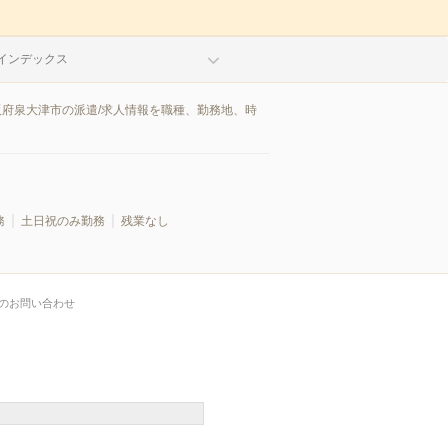
インデックス
阪府泉大津市の派遣/求人情報を職種、勤務地、時
務
土日祝のみ勤務
残業なし
のお問い合わせ