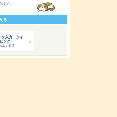
でした。
見る
ータ入力・タイ
ピング」
のエン派遣